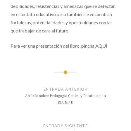
debilidades, resistencias y amenazas que se detectan
en el ámbito educativo pero también se encuentran
fortalezas, potencialidades y oportunidades con las
que trabajar de cara al futuro.
Para ver una presentación del libro, pincha
AQUÍ
Navegación
de
ENTRADA ANTERIOR
entradas
Artículo sobre Pedagogía Crítica y Feminista en
REUNI+D
ENTRADA SIGUIENTE