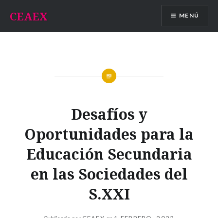
Saltar
CEAEX
MENÚ
contenido
Desafíos y
Oportunidades para la
Educación Secundaria
en las Sociedades del
S.XXI