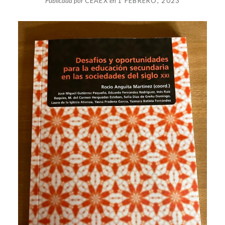
Publicada por
CEAEX
en
1 FEBRERO, 2023